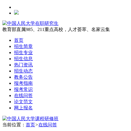
教育部直属985、211重点高校，人才荟萃、名家云集
首页
招生简章
招生专业
招生信息
热门资讯
招生动态
教务公告
报考指南
报考常识
在线问答
论文范文
网上报名
当前位置：
首页
>
在线问答