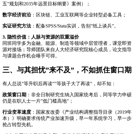
五”规划和2035年远景目标纲要》案例）；
数字经济前沿
：区块链、工业互联网等企业转型必备工具；
实证研究方法
：配备SPSS/Stata实训，告别”纸上谈兵”。
3. 隐性价值：人脉与资源的双重溢价
同班同学多为金融、能源、制造等领域中层管理者，课堂即资
源对接场；导师团队来自人大经济研究院核心成员，论文指导
与课题合作机会唾手可得。
三、与其担忧”来不及”，不如抓住窗口期
有人总说”等升职后再读””等孩子大了再读”，却不知：
政策窗口期
：非全日制研究生纳入国家统考后，同等学力申硕
仍是在职人士一片”低门槛高地”；
行业变革速度
：国家发改委《产业结构调整指导目录（2019年
本）》明确要求传统产业加速升级，早一年系统学习，早一步
抢占转型先机。