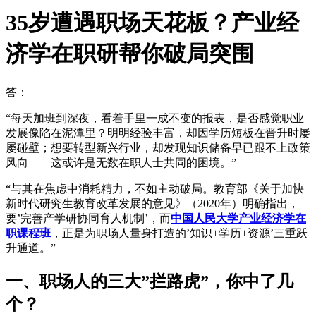
35岁遭遇职场天花板？产业经
济学在职研帮你破局突围
答：
“每天加班到深夜，看着手里一成不变的报表，是否感觉职业
发展像陷在泥潭里？明明经验丰富，却因学历短板在晋升时屡
屡碰壁；想要转型新兴行业，却发现知识储备早已跟不上政策
风向——这或许是无数在职人士共同的困境。”
“与其在焦虑中消耗精力，不如主动破局。教育部《关于加快
新时代研究生教育改革发展的意见》（2020年）明确指出，
要’完善产学研协同育人机制’，而
中国人民大学产业经济学在
职课程班
，正是为职场人量身打造的’知识+学历+资源’三重跃
升通道。”
一、职场人的三大”拦路虎”，你中了几
个？