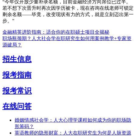
“今年仅开放少量补录名额，目前金融经济方向席位已过半。
若不想下次晋升时再次因学历被卡，现在咨询在线老师可锁定
剩余名额——毕竟，改变现状有力的方式，就是立刻迈出第一
步。”
金融精英进阶指南：适合你的在职硕士项目全揭秘
职场瓶颈期？人大社会学在职研究生如何用案例教学+专家资
源破局？
招生信息
报考指南
报考常识
在线问答
婚姻情感社会学：人大心理学课程如何成为你的职场隐
形筹码？
英语教师的隐形财富：人大在职研究生为何是人脉资源