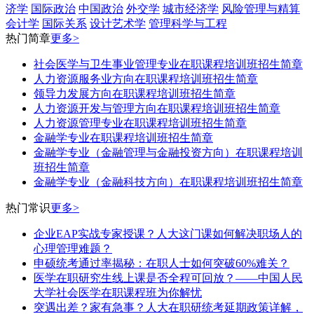
济学
国际政治
中国政治
外交学
城市经济学
风险管理与精算
会计学
国际关系
设计艺术学
管理科学与工程
热门简章
更多>
社会医学与卫生事业管理专业在职课程培训班招生简章
人力资源服务业方向在职课程培训班招生简章
领导力发展方向在职课程培训班招生简章
人力资源开发与管理方向在职课程培训班招生简章
人力资源管理专业在职课程培训班招生简章
金融学专业在职课程培训班招生简章
金融学专业（金融管理与金融投资方向）在职课程培训
班招生简章
​金融学专业（​金融科技方向）在职课程培训班招生简章
热门常识
更多>
企业EAP实战专家授课？人大这门课如何解决职场人的
心理管理难题？
申硕统考通过率揭秘：在职人士如何突破60%难关？
医学在职研究生线上课是否全程可回放？——中国人民
大学社会医学在职课程班为你解忧
突遇出差？家有急事？人大在职研统考延期政策详解，