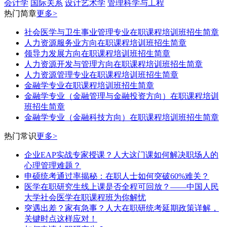
会计学
国际关系
设计艺术学
管理科学与工程
热门简章
更多>
社会医学与卫生事业管理专业在职课程培训班招生简章
人力资源服务业方向在职课程培训班招生简章
领导力发展方向在职课程培训班招生简章
人力资源开发与管理方向在职课程培训班招生简章
人力资源管理专业在职课程培训班招生简章
金融学专业在职课程培训班招生简章
金融学专业（金融管理与金融投资方向）在职课程培训
班招生简章
​金融学专业（​金融科技方向）在职课程培训班招生简章
热门常识
更多>
企业EAP实战专家授课？人大这门课如何解决职场人的
心理管理难题？
申硕统考通过率揭秘：在职人士如何突破60%难关？
医学在职研究生线上课是否全程可回放？——中国人民
大学社会医学在职课程班为你解忧
突遇出差？家有急事？人大在职研统考延期政策详解，
关键时点这样应对！