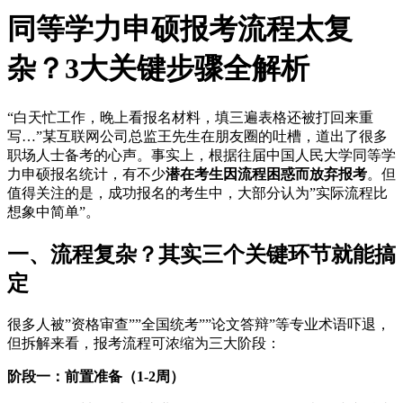
同等学力申硕报考流程太复
杂？3大关键步骤全解析
“白天忙工作，晚上看报名材料，填三遍表格还被打回来重
写…”某互联网公司总监王先生在朋友圈的吐槽，道出了很多
职场人士备考的心声。事实上，根据往届中国人民大学同等学
力申硕报名统计，有不少
潜在考生因流程困惑而放弃报考
。但
值得关注的是，成功报名的考生中，大部分认为”实际流程比
想象中简单”。
一、流程复杂？其实三个关键环节就能搞
定
很多人被”资格审查””全国统考””论文答辩”等专业术语吓退，
但拆解来看，报考流程可浓缩为三大阶段：
阶段一：前置准备（1-2周）