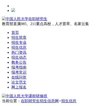
教育部直属985、211重点高校，人才荟萃、名家云集
首页
招生简章
招生专业
招生信息
热门资讯
招生动态
教务公告
报考指南
报考常识
在线问答
论文范文
网上报名
当前位置：
在职研究生招生信息网
>
招生信息