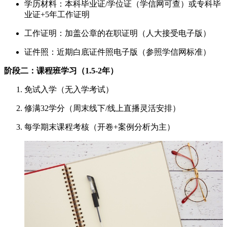
学历材料：本科毕业证/学位证（学信网可查）或专科毕
业证+5年工作证明
工作证明：加盖公章的在职证明（人大接受电子版）
证件照：近期白底证件照电子版（参照学信网标准）
阶段二：课程班学习（1.5-2年）
免试入学（无入学考试）
修满32学分（周末线下/线上直播灵活安排）
每学期末课程考核（开卷+案例分析为主）