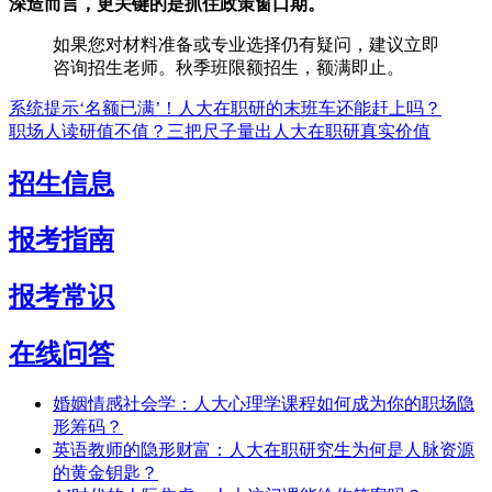
深造而言，更关键的是抓住政策窗口期。
如果您对材料准备或专业选择仍有疑问，建议立即
咨询招生老师。秋季班限额招生，额满即止。
系统提示‘名额已满’！人大在职研的末班车还能赶上吗？
职场人读研值不值？三把尺子量出人大在职研真实价值
招生信息
报考指南
报考常识
在线问答
婚姻情感社会学：人大心理学课程如何成为你的职场隐
形筹码？
英语教师的隐形财富：人大在职研究生为何是人脉资源
的黄金钥匙？